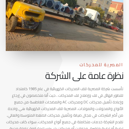
المصرية للمحركات
نظرة عامة على الشركة
تأسست شركة المصرية للف المحركات الكهربائية في عام 1985 كامتداد
للتطور الهائل في لف وإصلاح لف المحركات ، حيث أننا متخصصون في إرجاع
وإعادة تأهيل محركات DC ومحركات AC والمضخات الغاطسة من جميع
الأنواع والمحولات والمولدات. المصرية للف المحركات الكهربائية هي واحدة
من أكبر الشركات في مجال صيانة وتأهيل محركات الضغط المتوسط والعالي.
تقدم الشركة خدمات متكاملة في جميع أنواع المحركات، سواء كانت محركات
تيارية أو تيارية متغيرة، محولات أو محركات جر، بمساعدة قوة عاملة مدربة