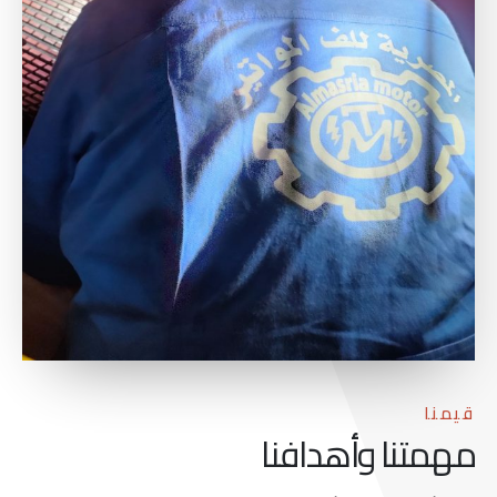
قيمنا
مهمتنا وأهدافنا