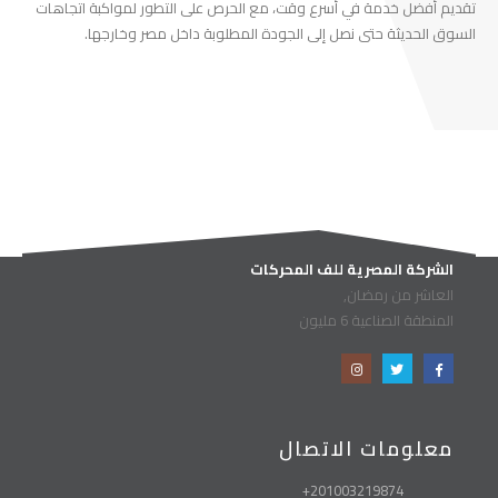
تقديم أفضل خدمة في أسرع وقت، مع الحرص على التطور لمواكبة اتجاهات
السوق الحديثة حتى نصل إلى الجودة المطلوبة داخل مصر وخارجها.
الشركة المصرية للف المحركات
العاشر من رمضان,
المنطقة الصناعية 6 مليون
معلومات الاتصال
201003219874+