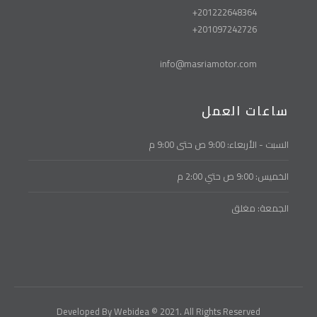
201222648364+
201097242726+
info@masriamotor.com
ساعات العمل
السبت - الأربعاء: 9:00 ص حتى 9:00 م
الخميس: 9:00 ص حتي 2:00 م
الجمعة: مغلق
Developed By Webidea © 2021. All Rights Reserved