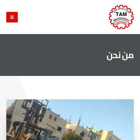
من نحن